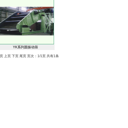
YK系列圆振动筛
页 上页 下页 尾页 页次：1/1页 共有1条