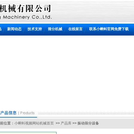
品
新闻动态
技术支持
筛分机械
在线留言
联系小蝌蚪官网免费下载
位置：
小蝌蚪视频网站机械首页
>>
产品库
>> 振动筛分设备